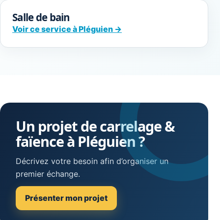
Salle de bain
Voir ce service à Pléguien →
Un projet de carrelage &
faïence à Pléguien ?
Décrivez votre besoin afin d’organiser un
premier échange.
Présenter mon projet