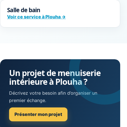
Salle de bain
Voir ce service à Plouha →
Un projet de menuiserie
intérieure à Plouha ?
Décrivez votre besoin afin d’organiser un
premier échange.
Présenter mon projet