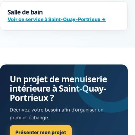
Salle de bain
Voir ce service à Saint-Quay-Portrieux →
Un projet de menuiserie
intérieure à Saint-Quay-
Portrieux ?
Décrivez votre besoin afin d’organiser un
premier échange.
Présenter mon projet