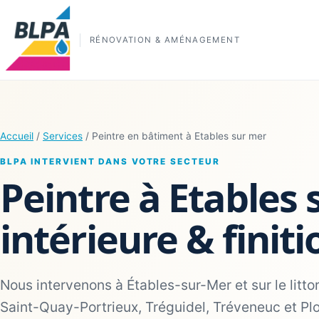
RÉNOVATION & AMÉNAGEMENT
Accueil
/
Services
/ Peintre en bâtiment à Etables sur mer
BLPA INTERVIENT DANS VOTRE SECTEUR
Peintre à Etables 
intérieure & finiti
Nous intervenons à Étables-sur-Mer et sur le littor
Saint-Quay-Portrieux, Tréguidel, Tréveneuc et Pl