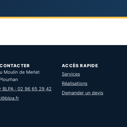
 CONTACTER
ACCÈS RAPIDE
u Moulin de Merlet
Services
Plourhan
Réalisations
r BLPA : 02 96 65 29 42
Demander un devis
t@blpa.fr