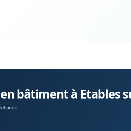
 en bâtiment à Etables s
 échange.