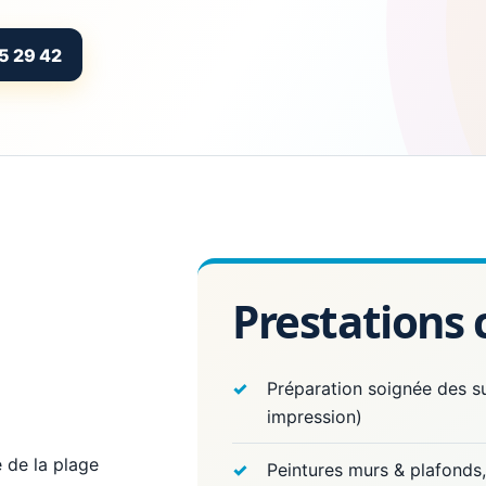
5 29 42
Prestations
Préparation soignée des 
impression)
 de la plage
Peintures murs & plafonds,