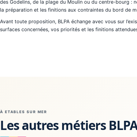
des Godelins, de la plage du Moulin ou du centre-bourg : 
la préparation et les finitions aux contraintes du bord de m
Avant toute proposition, BLPA échange avec vous sur l’exist
surfaces concernées, vos priorités et les finitions attendue
À ETABLES SUR MER
Les autres métiers BLP