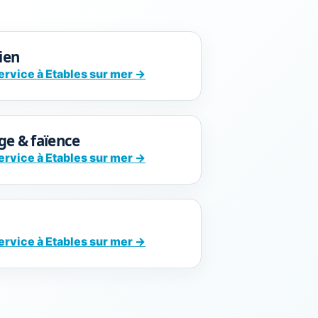
cien
ervice à Etables sur mer →
ge & faïence
ervice à Etables sur mer →
ervice à Etables sur mer →