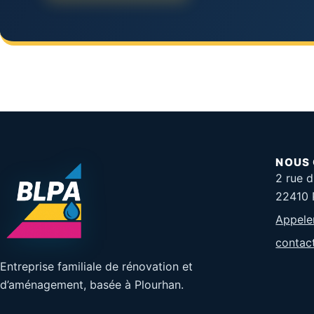
NOUS
2 rue d
22410 
Appele
contac
Entreprise familiale de rénovation et
d’aménagement, basée à Plourhan.