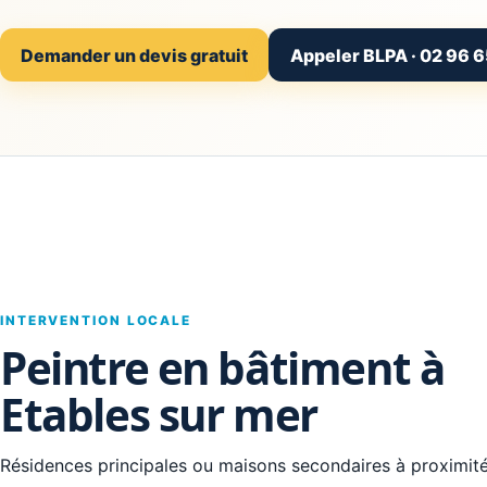
Demander un devis gratuit
Appeler BLPA · 02 96 6
INTERVENTION LOCALE
Peintre en bâtiment à
Etables sur mer
Résidences principales ou maisons secondaires à proximité