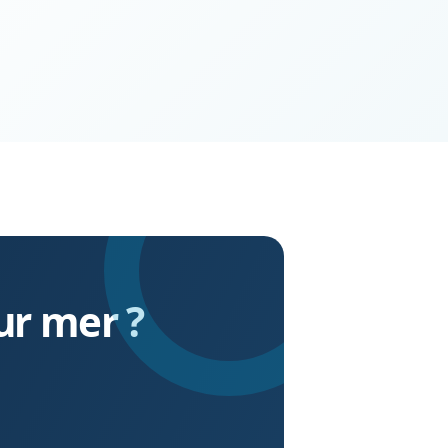
ur mer ?