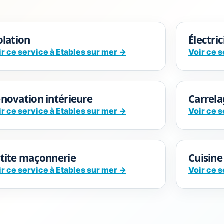
olation
Électri
ir ce service à Etables sur mer →
Voir ce s
novation intérieure
Carrela
ir ce service à Etables sur mer →
Voir ce s
tite maçonnerie
Cuisine
ir ce service à Etables sur mer →
Voir ce s