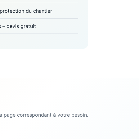
, protection du chantier
s – devis gratuit
a page correspondant à votre besoin.