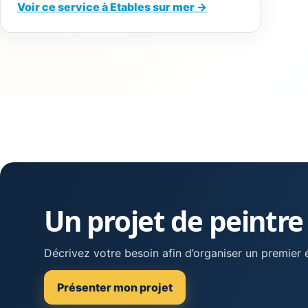
Voir ce service à Etables sur mer →
Un projet de peintre
Décrivez votre besoin afin d’organiser un premier
Présenter mon projet