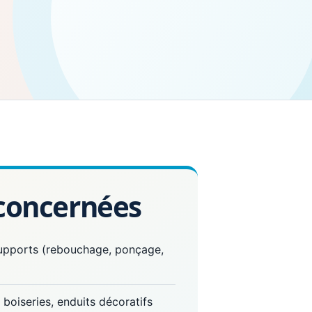
 concernées
supports (rebouchage, ponçage,
 boiseries, enduits décoratifs