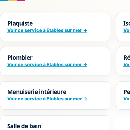
Plaquiste
Is
Voir ce service à Etables sur mer →
Vo
Plombier
Ré
Voir ce service à Etables sur mer →
Vo
Menuiserie intérieure
Pe
Voir ce service à Etables sur mer →
Vo
Salle de bain