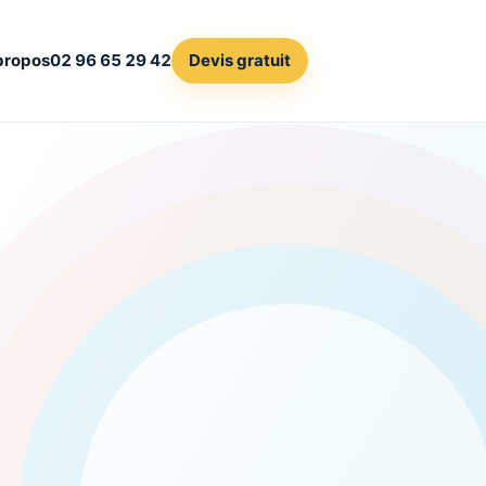
propos
02 96 65 29 42
Devis gratuit