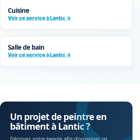
Cuisine
Voir ce service à Lantic →
Salle de bain
Voir ce service à Lantic →
Un projet de peintre en
bâtiment à Lantic ?
Décrivez votre besoin afin d’organiser un