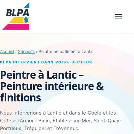
Menu
Accueil
/
Services
/ Peintre en bâtiment à Lantic
BLPA INTERVIENT DANS VOTRE SECTEUR
Peintre à Lantic –
Peinture intérieure &
finitions
Nous intervenons à Lantic et dans le Goëlo et les
Côtes-d’Armor : Binic, Étables-sur-Mer, Saint-Quay-
Portrieux, Tréguidel et Tréveneuc.