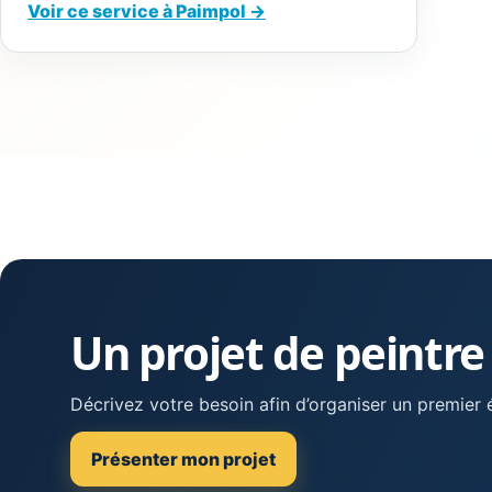
Voir ce service à Paimpol →
Un projet de peintre
Décrivez votre besoin afin d’organiser un premier
Présenter mon projet