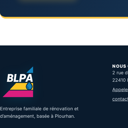
NOUS
2 rue d
22410 
Appele
contac
Entreprise familiale de rénovation et
d’aménagement, basée à Plourhan.