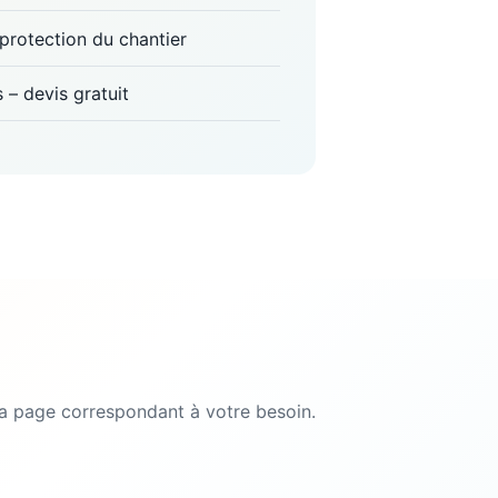
, protection du chantier
s – devis gratuit
a page correspondant à votre besoin.