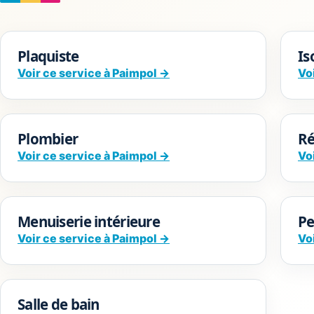
Plaquiste
Is
Voir ce service à Paimpol →
Vo
Plombier
Ré
Voir ce service à Paimpol →
Vo
Menuiserie intérieure
Pe
Voir ce service à Paimpol →
Vo
Salle de bain