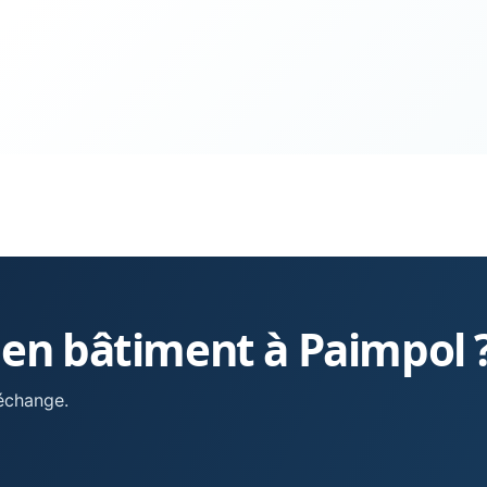
 en bâtiment à Paimpol 
 échange.