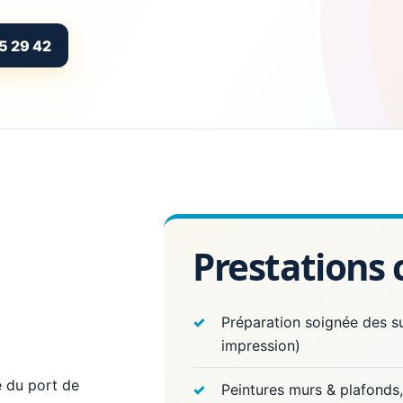
5 29 42
Prestations
Préparation soignée des 
impression)
é du port de
Peintures murs & plafonds,