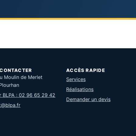
 CONTACTER
ACCÈS RAPIDE
u Moulin de Merlet
Services
Plourhan
Réalisations
r BLPA : 02 96 65 29 42
Demander un devis
t@blpa.fr