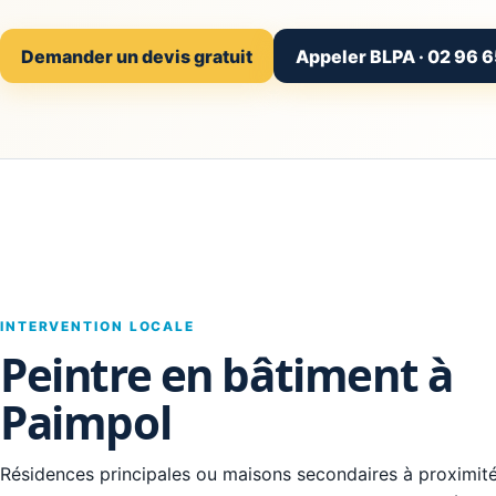
Demander un devis gratuit
Appeler BLPA · 02 96 6
INTERVENTION LOCALE
Peintre en bâtiment à
Paimpol
Résidences principales ou maisons secondaires à proximit