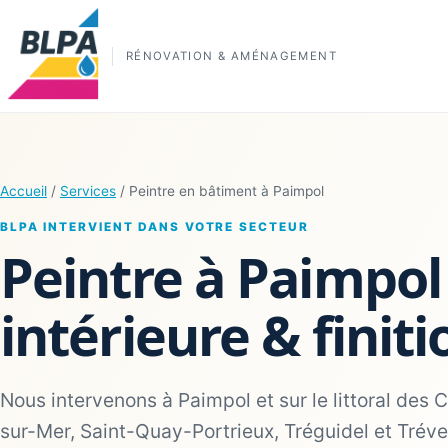
RÉNOVATION & AMÉNAGEMENT
Accueil
/
Services
/ Peintre en bâtiment à Paimpol
BLPA INTERVIENT DANS VOTRE SECTEUR
Peintre à Paimpol
intérieure & finiti
Nous intervenons à Paimpol et sur le littoral des C
sur-Mer, Saint-Quay-Portrieux, Tréguidel et Trév