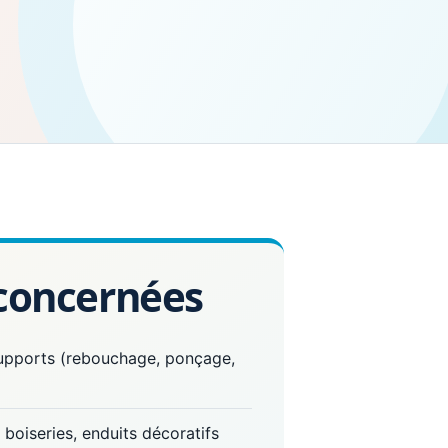
 concernées
supports (rebouchage, ponçage,
 boiseries, enduits décoratifs