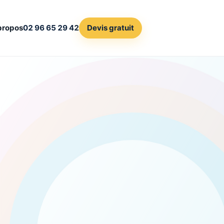
propos
02 96 65 29 42
Devis gratuit