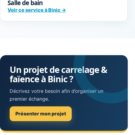
Salle de bain
Voir ce service à Binic →
Un projet de carrelage &
faïence à Binic ?
Décrivez votre besoin afin d’organiser un
premier échange.
Présenter mon projet