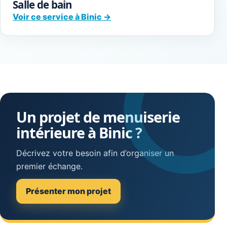
Salle de bain
Voir ce service à Binic →
Un projet de menuiserie
intérieure à Binic ?
Décrivez votre besoin afin d’organiser un
premier échange.
Présenter mon projet