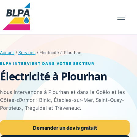
Menu
Accueil
/
Services
/ Électricité à Plourhan
BLPA INTERVIENT DANS VOTRE SECTEUR
Électricité à Plourhan
Nous intervenons à Plourhan et dans le Goëlo et les
Côtes-d’Armor : Binic, Étables-sur-Mer, Saint-Quay-
Portrieux, Tréguidel et Tréveneuc.
Demander un devis gratuit