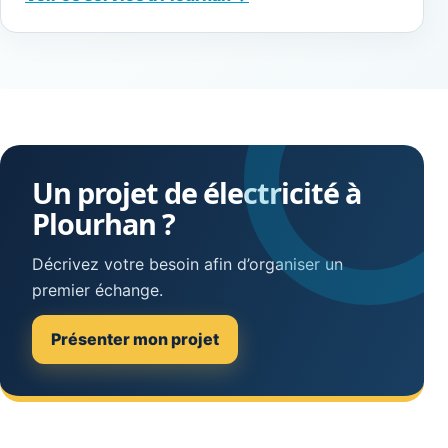
Un projet de électricité à
Plourhan ?
Décrivez votre besoin afin d’organiser un
premier échange.
Présenter mon projet