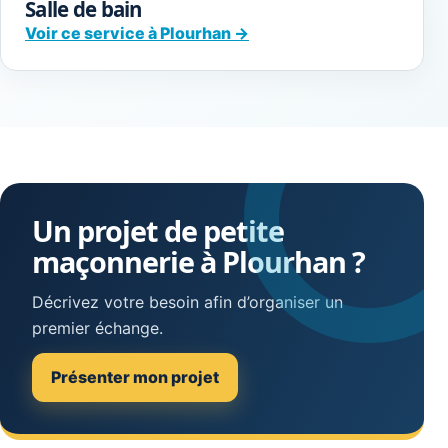
Salle de bain
Voir ce service à Plourhan →
Un projet de petite
maçonnerie à Plourhan ?
Décrivez votre besoin afin d’organiser un
premier échange.
Présenter mon projet