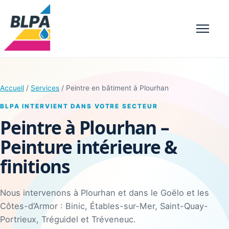
Menu
Accueil
/
Services
/ Peintre en bâtiment à Plourhan
BLPA INTERVIENT DANS VOTRE SECTEUR
Peintre à Plourhan –
Peinture intérieure &
finitions
Nous intervenons à Plourhan et dans le Goëlo et les
Côtes-d’Armor : Binic, Étables-sur-Mer, Saint-Quay-
Portrieux, Tréguidel et Tréveneuc.