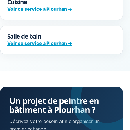
Cuisine
Voir ce service à Plourhan →
Salle de bain
Voir ce service à Plourhan →
Un projet de peintre en
bâtiment à Plourhan ?
Décrivez votre besoin afin d’organiser un
premier échange.